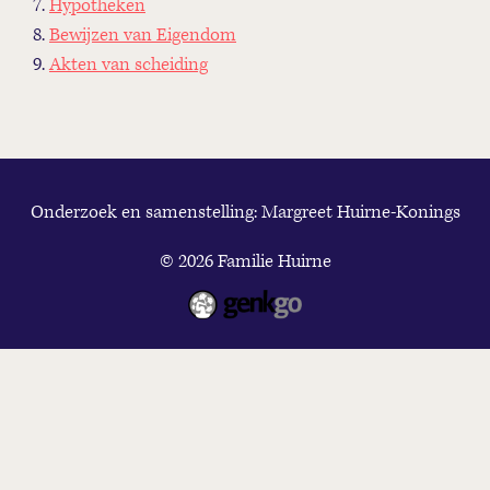
Hypotheken
Bewijzen van Eigendom
Akten van scheiding
Onderzoek en samenstelling: Margreet Huirne-Konings
© 2026
Familie Huirne