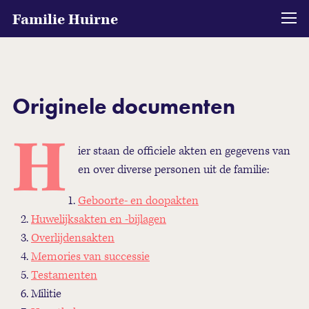
Familie Huirne
Originele documenten
H
ier staan de officiele akten en gegevens van
en over diverse personen uit de familie:
Geboorte- en doopakten
Huwelijksakten en -bijlagen
Overlijdensakten
Memories van successie
Testamenten
Militie