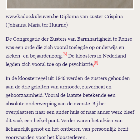
www.kadoc.kuleuven.be Diploma van zuster Crispina
(Johanna Maria ter Huurne)
De Congregatie der Zusters van Barmhartigheid te Ronse
was een orde die zich vooral toelegde op onderwijs en
[8]
zieken- en bejaardenzorg.
De kloosters in Nederland
[9]
legden zich vooral toe op de psychiatrie
.
In de kloosterregel uit 1846 werden de zusters gehouden
aan de drie geloften van armoede, zuiverheid en
gehoorzaamheid. Vooral de laatste betekende een
absolute onderwerping aan de overste. Bij het
overplaatsen naar een ander huis of naar ander werk bleef
dit vaak een heikel punt. Verder waren het afzien van
lichamelijk genot en het ontberen van persoonlijk bezit
voorwaarden voor het kloosterleven.