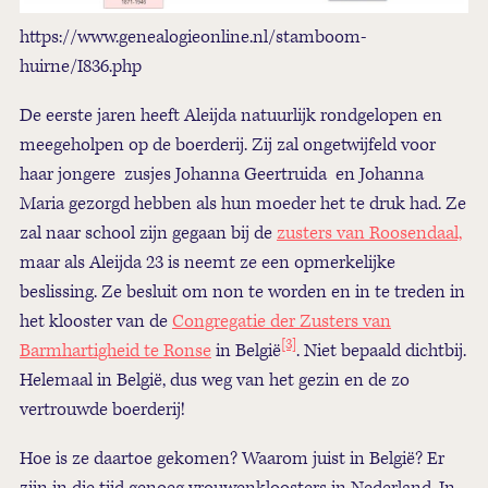
https://www.genealogieonline.nl/stamboom-
huirne/I836.php
De eerste jaren heeft Aleijda natuurlijk rondgelopen en
meegeholpen op de boerderij. Zij zal ongetwijfeld voor
haar jongere zusjes Johanna Geertruida en Johanna
Maria gezorgd hebben als hun moeder het te druk had. Ze
zal naar school zijn gegaan bij de
zusters van Roosendaal,
maar als Aleijda 23 is neemt ze een opmerkelijke
beslissing. Ze besluit om non te worden en in te treden in
het klooster van de
Congregatie der Zusters van
[3]
Barmhartigheid te Ronse
in België
. Niet bepaald dichtbij.
Helemaal in België, dus weg van het gezin en de zo
vertrouwde boerderij!
Hoe is ze daartoe gekomen? Waarom juist in België? Er