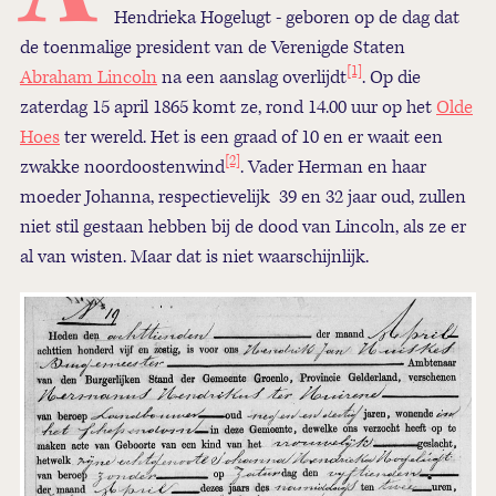
Hendrieka Hogelugt - geboren op de dag dat
de toenmalige president van de Verenigde Staten
[1]
Abraham Lincoln
na een aanslag overlijdt
. Op die
zaterdag 15 april 1865 komt ze, rond 14.00 uur op het
Olde
Hoes
ter wereld. Het is een graad of 10 en er waait een
[2]
zwakke noordoostenwind
. Vader Herman en haar
moeder Johanna, respectievelijk 39 en 32 jaar oud, zullen
niet stil gestaan hebben bij de dood van Lincoln, als ze er
al van wisten. Maar dat is niet waarschijnlijk.