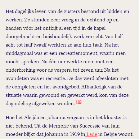
Het dagelijks leven van de zusters bestond uit bidden en
werken. Ze stonden zeer vroeg in de ochtend op en
hadden vóór het ontbijt al een tijd in de kapel
doorgebracht en huishoudelijk werk verricht. Van half
acht tot half twaalf werkten ze aan hun taak. Na het
middagmaal was er een recreatiemoment, waarin men
mocht spreken. Na één uur werkte men, met een
onderbreking voor de vespers, tot zeven uur. Na het
avondeten was er recreatie. De dag werd afgesloten met
de completen en het avondgebed. Afhankelijk van de
situatie waarin gewoond en gewerkt werd, kon van deze
[10]
dagindeling afgeweken worden.
Hoe het Aleijda en Johanna vergaan is in het klooster is
niet bekend. Uit de Memorie van Successie van hun
moeder blijkt dat Johanna in 1919 in
Lede
in Belgie woont.