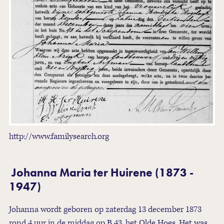
http://www.familysearch.org
Johanna Maria ter Huirene (1873 -
1947)
Johanna wordt geboren op zaterdag 13 december 1873
rond 4 uur in de middag op B 43, het Olde Hoes. Het was