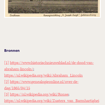
Bronnen
[1]
https://www.historischnieuwsblad.nl/de-dood-van-
abraham-lincoln/
;
https://nl.wikipedia.org/wiki/Abraham_Lincoln
[2]
https://www.genealogieonline.nl/over-de-
dag/1865/04/15
[3]
https://nl.wikipedia.org/wiki/Ronse
;
https://nl.wikipedia.org/wiki/Zusters_van_Barmhartighei