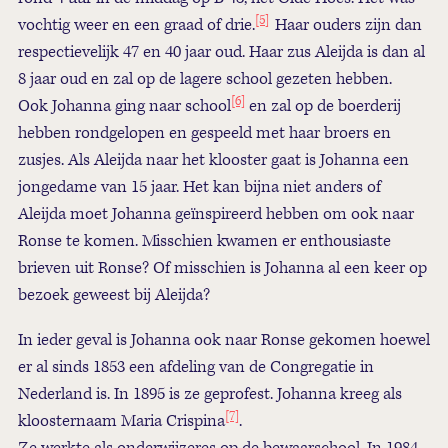
[5
]
vochtig weer en een graad of drie.
Haar ouders zijn dan
respectievelijk 47 en 40 jaar oud. Haar zus Aleijda is dan al
8 jaar oud en zal op de lagere school gezeten hebben.
[6]
Ook Johanna ging naar school
en zal op de boerderij
hebben rondgelopen en gespeeld met haar broers en
zusjes. Als Aleijda naar het klooster gaat is Johanna een
jongedame van 15 jaar. Het kan bijna niet anders of
Aleijda moet Johanna geïnspireerd hebben om ook naar
Ronse te komen. Misschien kwamen er enthousiaste
brieven uit Ronse? Of misschien is Johanna al een keer op
bezoek geweest bij Aleijda?
In ieder geval is Johanna ook naar Ronse gekomen hoewel
er al sinds 1853 een afdeling van de Congregatie in
Nederland is. In 1895 is ze geprofest. Johanna kreeg als
[7]
kloosternaam Maria Crispina
.