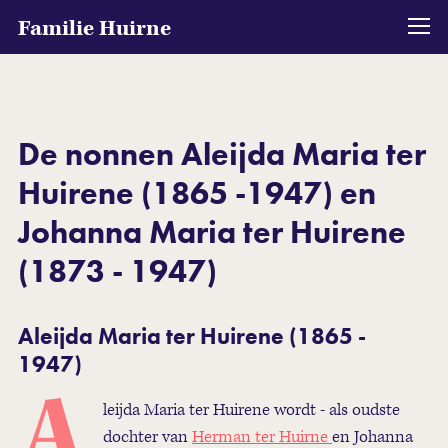
Familie Huirne
De nonnen Aleijda Maria ter
Huirene (1865 -1947) en
Johanna Maria ter Huirene
(1873 - 1947)
Aleijda Maria ter Huirene (1865 -
1947)
A
leijda Maria ter Huirene wordt - als oudste
dochter van
Herman ter Huirne
en Johanna