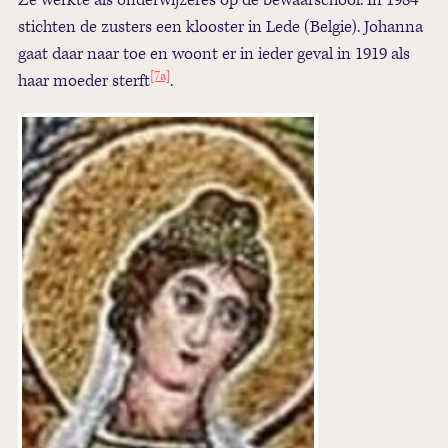
Ze werkte als onderwijzeres op de bewaarschool. In 1984
stichten de zusters een klooster in Lede (Belgie). Johanna
gaat daar naar toe en woont er in ieder geval in 1919 als
[7a]
haar moeder sterft
.