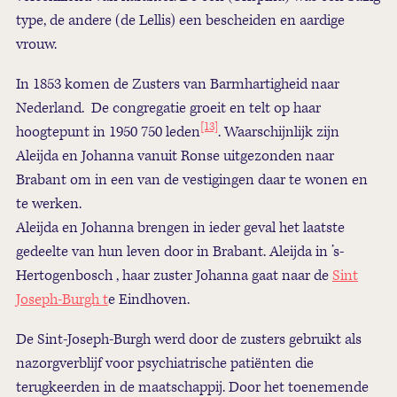
type, de andere (de Lellis) een bescheiden en aardige
vrouw.
In 1853 komen de Zusters van Barmhartigheid naar
Nederland. De congregatie groeit en telt op haar
[13]
hoogtepunt in 1950 750 leden
. Waarschijnlijk zijn
Aleijda en Johanna vanuit Ronse uitgezonden naar
Brabant om in een van de vestigingen daar te wonen en
te werken.
Aleijda en Johanna brengen in ieder geval het laatste
gedeelte van hun leven door in Brabant. Aleijda in ’s-
Hertogenbosch , haar zuster Johanna gaat naar de
Sint
Joseph-Burgh t
e Eindhoven.
De Sint-Joseph-Burgh werd door de zusters gebruikt als
nazorgverblijf voor psychiatrische patiënten die
terugkeerden in de maatschappij. Door het toenemende