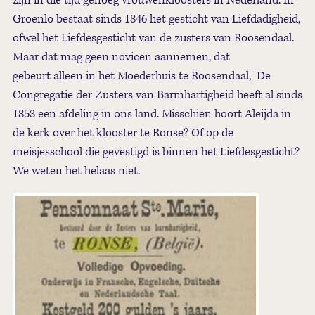
zijn in die tijd genoeg vrouwenkloosters in Nederland. In
Groenlo bestaat sinds 1846 het gesticht van Liefdadigheid,
ofwel het Liefdesgesticht van de zusters van Roosendaal.
Maar dat mag geen novicen aannemen, dat
gebeurt alleen in het Moederhuis te Roosendaal, De
Congregatie der Zusters van Barmhartigheid heeft al sinds
1853 een afdeling in ons land. Misschien hoort Aleijda in
de kerk over het klooster te Ronse? Of op de
meisjesschool die gevestigd is binnen het Liefdesgesticht?
We weten het helaas niet.