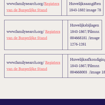
www.familysearch.org/
Registers
Huwelijksaangiften
van de Burgerlijke Stand
1843-1882 image 78
Huwelijksbijlagen
www.familysearch.org/
Registers
1843-1867/Filmnr.
van de Burgerlijke Stand
004668181 /image
1276-1281
Huwelijksafkondigin
www.familysearch.org/
Registers
1843-1867/Filmnr.
van de Burgerlijke Stand
004668003 /image 1