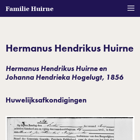
Familie Huirne
Hermanus Hendrikus Huirne
Hermanus Hendrikus Huirne en
Johanna Hendrieka Hogelugt, 1856
Huwelijksafkondigingen