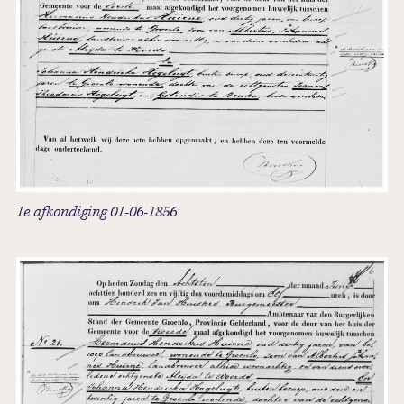
1e afkondiging 01-06-1856