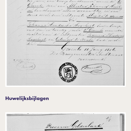
Huwelijksbijlagen