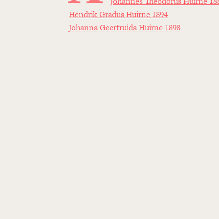
Johannes Theodorus Huirne 18
Hendrik Gradus Huirne 1894
Johanna Geertruida Huirne 1898