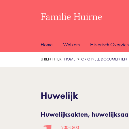
Familie Huirne
Home
Welkom
Historisch Overzich
U BENT HIER:
HOME
ORIGINELE DOCUMENTEN
Huwelijk
Huwelijksakten, huwelijksaa
700-1800