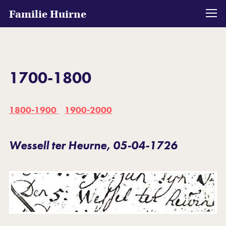
Familie Huirne
1700-1800
1800-1900
1900-2000
Wessell ter Heurne, 05-04-1726