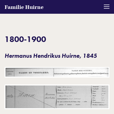
Familie Huirne
1800-1900
Hermanus Hendrikus Huirne, 1845